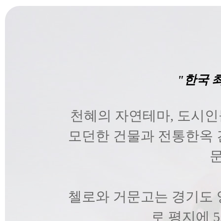
"한국 
천혜의 자연테마, 도시인
모던한 건물과 전통한옥 
첼로와 거문고는 경기도 
로 평지에 5